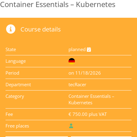
Container Essentials – Kubernetes
Course details
State
planned
Language
Period
on 11/18/2026
Department
tecRacer
Category
Container Essentials –
Kubernetes
Fee
€ 750.00 plus VAT
Free places