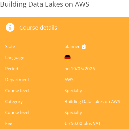
Building Data Lakes on AWS
Course details
State
planned
Language
Period
on 10/05/2026
Department
AWS
Course level
Specialty
Category
Building Data Lakes on AWS
Course level
Specialty
Fee
€ 750.00 plus VAT